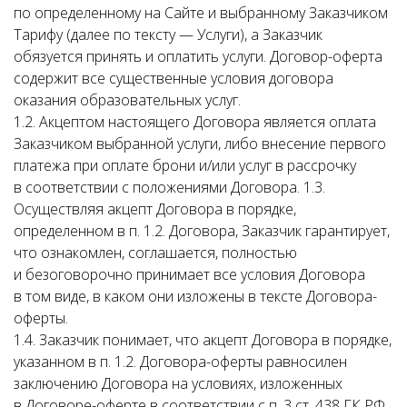
по определенному на Сайте и выбранному Заказчиком
Тарифу (далее по тексту — Услуги), а Заказчик
обязуется принять и оплатить услуги. Договор-оферта
содержит все существенные условия договора
оказания образовательных услуг.
1.2. Акцептом настоящего Договора является оплата
Заказчиком выбранной услуги, либо внесение первого
платежа при оплате брони и/или услуг в рассрочку
в соответствии с положениями Договора. 1.3.
Осуществляя акцепт Договора в порядке,
определенном в п. 1.2. Договора, Заказчик гарантирует,
что ознакомлен, соглашается, полностью
и безоговорочно принимает все условия Договора
в том виде, в каком они изложены в тексте Договора-
оферты.
1.4. Заказчик понимает, что акцепт Договора в порядке,
указанном в п. 1.2. Договора-оферты равносилен
заключению Договора на условиях, изложенных
в Договоре-оферте в соответствии с п. 3 ст. 438 ГК РФ.