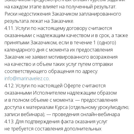
на каждом этапе влияет на полученный результат.
Риски недостижения Заказчиком запланированного
результата лежат на Заказчике.
4.11. Услуги по настоящему договору считаются
оказанными с надлежащим качеством и в срок, а также
принятыми Заказчиком, если в течение 1 (одного)
календарного дня с момента их предоставления
Заказчик не заявил мотивированного возражения
на качество и объем таких услуг путем отправки
соответствующего обращения по адресу:
info@marinavelez.co
.
4.12. Услуги по настоящей Оферте считаются
оказанными Исполнителем надлежащим образом
и в полном объеме с момента: — предоставления
доступа к материалам Курса (отдельному уроку/модулю;
записи вебинара); — проведения онлайн-вебинара
4.13. Для подтверждения факта оказания услуг
не требуется составления дополнительных