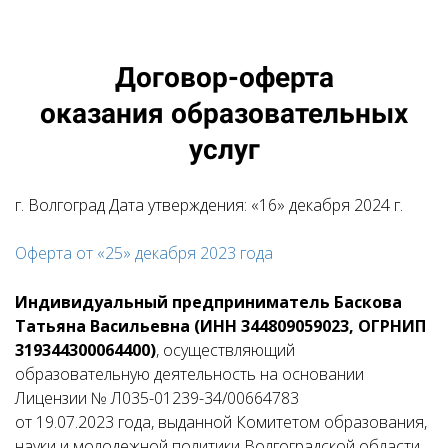
Договор-оферта
оказания образовательных
услуг
г. Волгоград Дата утверждения: «16» декабря 2024 г.
Оферта от «25» декабря 2023 года
Индивидуальный предприниматель Баскова
Татьяна Васильевна (ИНН 344809059023, ОГРНИП
319344300064400)
, осуществляющий
образовательную деятельность на основании
Лицензии № Л035-01239-34/00664783
от 19.07.2023 года, выданной Комитетом образования,
науки и молодежной политики Волгоградской области,