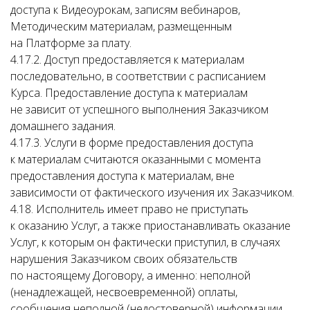
доступа к Видеоурокам, записям вебинаров,
Методическим материалам, размещенным
на Платформе за плату.
4.17.2. Доступ предоставляется к материалам
последовательно, в соответствии с расписанием
Курса. Предоставление доступа к материалам
не зависит от успешного выполнения Заказчиком
домашнего задания.
4.17.3. Услуги в форме предоставления доступа
к материалам считаются оказанными с момента
предоставления доступа к материалам, вне
зависимости от фактического изучения их Заказчиком.
4.18. Исполнитель имеет право не приступать
к оказанию Услуг, а также приостанавливать оказание
Услуг, к которым он фактически приступил, в случаях
нарушения Заказчиком своих обязательств
по настоящему Договору, а именно: неполной
(ненадлежащей, несвоевременной) оплаты,
сообщения неполной (недостоверной) информации,