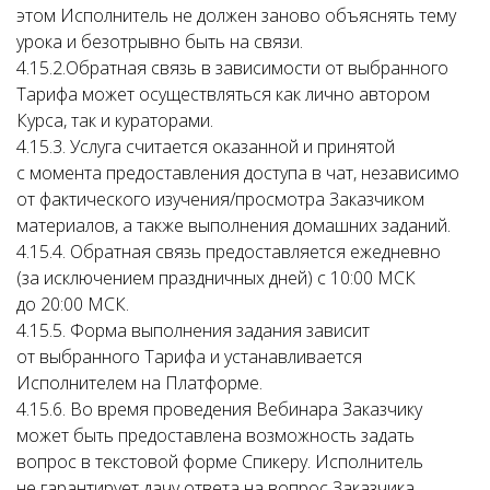
этом Исполнитель не должен заново объяснять тему
урока и безотрывно быть на связи.
4.15.2.Обратная связь в зависимости от выбранного
Тарифа может осуществляться как лично автором
Курса, так и кураторами.
4.15.3. Услуга считается оказанной и принятой
с момента предоставления доступа в чат, независимо
от фактического изучения/просмотра Заказчиком
материалов, а также выполнения домашних заданий.
4.15.4. Обратная связь предоставляется ежедневно
(за исключением праздничных дней) с 10:00 МСК
до 20:00 МСК.
4.15.5. Форма выполнения задания зависит
от выбранного Тарифа и устанавливается
Исполнителем на Платформе.
4.15.6. Во время проведения Вебинара Заказчику
может быть предоставлена возможность задать
вопрос в текстовой форме Спикеру. Исполнитель
не гарантирует дачу ответа на вопрос Заказчика