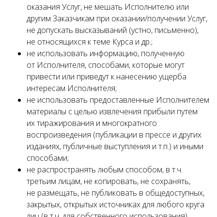
оказания Услуг, не мешать Исполнителю или
другим Заказчикам при оказании/получении Услуг,
не допускать высказываний (устно, письменно),
не относящихся к теме Курса и др.;
не использовать информацию, полученную
от Исполнителя, способами, которые могут
привести или приведут к нанесению ущерба
интересам Исполнителя;
не использовать предоставленные Исполнителем
материалы с целью извлечения прибыли путем
их тиражирования и многократного
воспроизведения (публикации в прессе и других
изданиях, публичные выступления и т.п.) и иными
способами;
не распространять любым способом, в т.ч.
третьим лицам, не копировать, не сохранять,
не размещать, не публиковать в общедоступных,
закрытых, открытых источниках для любого круга
лиц (в т.ч. для собственного использования)