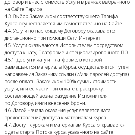
Договор и внес стоимость Услуги в рамках выбранного
на Сайте Тарифа.
4.3. Выбор Заказчиком соответствующего Тарифа
Курса осуществляется им самостоятельно на Сайте.
4.4. Услуги по настоящему Договору оказываются
дистанционно при помощи Сети Интернет.
4.5. Услуги оказываются Исполнителем посредством
доступа к чату, Платформе и специализированного ПО.
4.5.1. Доступ к чату и Платформе, в которой
размещаются материалы Курса, осуществляется путем
направления Заказчику ссылки (и/или паролей доступа)
после оплаты Заказчиком 100% суммы стоимости
услуги, или ее части при оплате в рассрочку,
составляющей вознаграждение Исполнителя
по Договору, и/или внесения брони.
4.6. Датой начала оказания услуг является дата
предоставления доступа к материалам Курса.
4.7. Доступ к урокам и материалам Курса открывается
с даты старта Потока курса, указанного на сайте