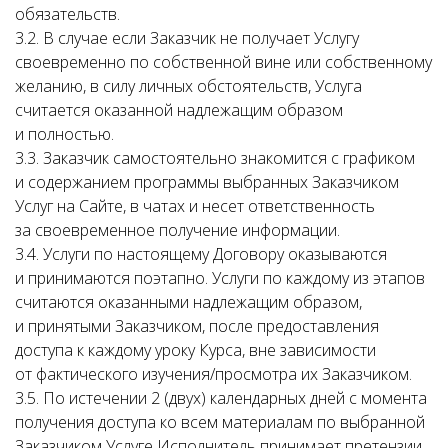
обязательств.
3.2. В случае если Заказчик не получает Услугу
своевременно по собственной вине или собственному
желанию, в силу личных обстоятельств, Услуга
считается оказанной надлежащим образом
и полностью.
3.3. Заказчик самостоятельно знакомится с графиком
и содержанием программы выбранных Заказчиком
Услуг на Сайте, в чатах и несет ответственность
за своевременное получение информации.
3.4. Услуги по настоящему Договору оказываются
и принимаются поэтапно. Услуги по каждому из этапов
считаются оказанными надлежащим образом,
и принятыми Заказчиком, после предоставления
доступа к каждому уроку Курса, вне зависимости
от фактического изучения/просмотра их Заказчиком.
3.5. По истечении 2 (двух) календарных дней с момента
получения доступа ко всем материалам по выбранной
Заказчиком Услуге Исполнитель принимает претензии