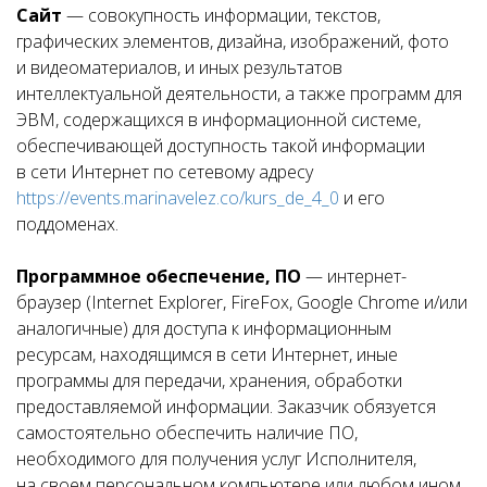
Сайт
— совокупность информации, текстов,
графических элементов, дизайна, изображений, фото
и видеоматериалов, и иных результатов
интеллектуальной деятельности, а также программ для
ЭВМ, содержащихся в информационной системе,
обеспечивающей доступность такой информации
в сети Интернет по сетевому адресу
https://events.marinavelez.co/kurs_de_4_0
и его
поддоменах.
Программное обеспечение, ПО
— интернет-
браузер (Internet Explorer, FireFox, Google Chrome и/или
аналогичные) для доступа к информационным
ресурсам, находящимся в сети Интернет, иные
программы для передачи, хранения, обработки
предоставляемой информации. Заказчик обязуется
самостоятельно обеспечить наличие ПО,
необходимого для получения услуг Исполнителя,
на своем персональном компьютере или любом ином