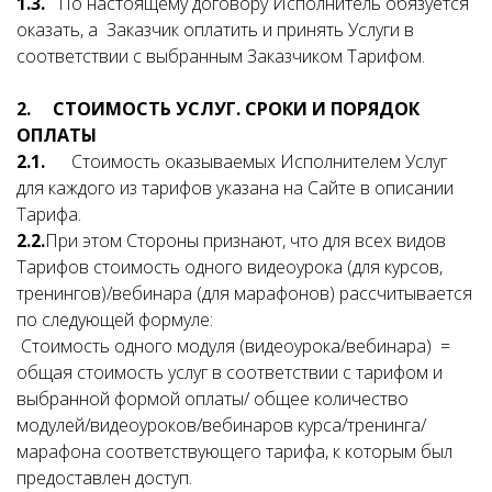
1.3.
По настоящему договору Исполнитель обязуется
оказать, а Заказчик оплатить и принять Услуги в
соответствии с выбранным Заказчиком Тарифом.
2. СТОИМОСТЬ УСЛУГ. СРОКИ И ПОРЯДОК
ОПЛАТЫ
2.1.
Стоимость оказываемых Исполнителем Услуг
для каждого из тарифов указана на Сайте в описании
Тарифа.
2.2.
При этом Стороны признают, что для всех видов
Тарифов стоимость одного видеоурока (для курсов,
тренингов)/вебинара (для марафонов) рассчитывается
по следующей формуле:
Стоимость одного модуля (видеоурока/вебинара) =
общая стоимость услуг в соответствии с тарифом и
выбранной формой оплаты/ общее количество
модулей/видеоуроков/вебинаров курса/тренинга/
марафона соответствующего тарифа, к которым был
предоставлен доступ.